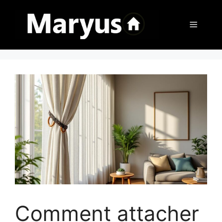
Aller
au
Menu
contenu
Comment attacher