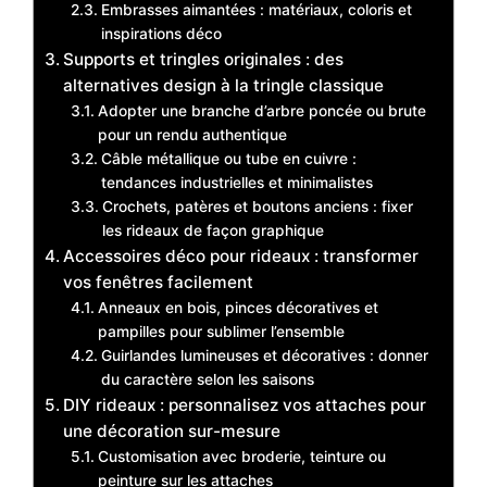
Embrasses aimantées : matériaux, coloris et
inspirations déco
Supports et tringles originales : des
alternatives design à la tringle classique
Adopter une branche d’arbre poncée ou brute
pour un rendu authentique
Câble métallique ou tube en cuivre :
tendances industrielles et minimalistes
Crochets, patères et boutons anciens : fixer
les rideaux de façon graphique
Accessoires déco pour rideaux : transformer
vos fenêtres facilement
Anneaux en bois, pinces décoratives et
pampilles pour sublimer l’ensemble
Guirlandes lumineuses et décoratives : donner
du caractère selon les saisons
DIY rideaux : personnalisez vos attaches pour
une décoration sur-mesure
Customisation avec broderie, teinture ou
peinture sur les attaches