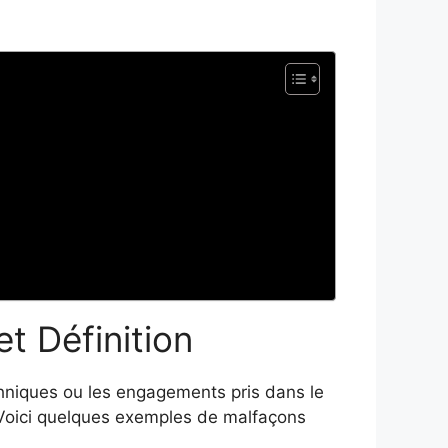
t Définition
hniques ou les engagements pris dans le
. Voici quelques exemples de malfaçons