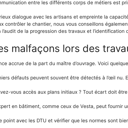
unication entre les différents corps de métiers est prim
eux dialogue avec les artisans et empreinte la capacité
 contrôler le chantier, nous vous conseillons également 
 l’audit de la progression des travaux et l’identification
s malfaçons lors des trava
nce accrue de la part du maître d’ouvrage. Voici quelque
ers défauts peuvent souvent être détectés à l’œil nu. 
vez-vous accès aux plans initiaux ? Tout écart doit être 
pert en bâtiment, comme ceux de Vesta, peut fournir un
e point avec les DTU et vérifier que les normes sont bie