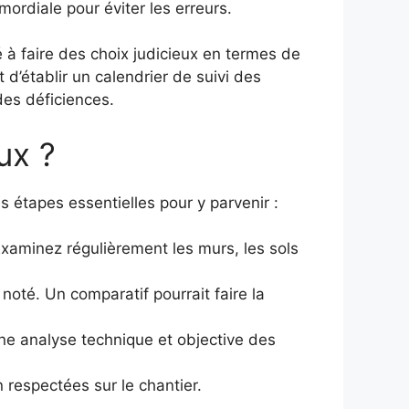
ordiale pour éviter les erreurs.
 à faire des choix judicieux en termes de
d’établir un calendrier de suivi des
 des déficiences.
ux ?
s étapes essentielles pour y parvenir :
Examinez régulièrement les murs, les sols
noté. Un comparatif pourrait faire la
e analyse technique et objective des
n respectées sur le chantier.