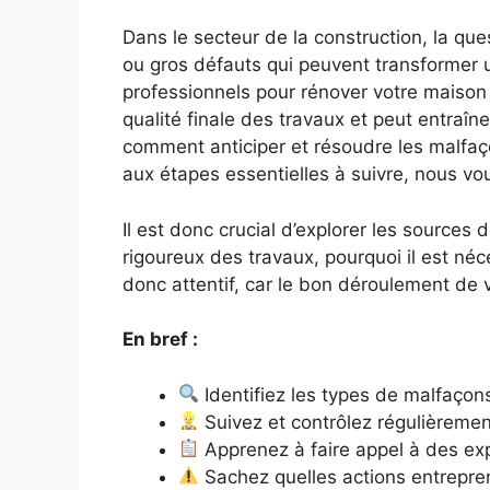
Dans le secteur de la construction, la qu
ou gros défauts qui peuvent transformer u
professionnels pour rénover votre maison 
qualité finale des travaux et peut entraîn
comment anticiper et résoudre les malfaç
aux étapes essentielles à suivre, nous vou
Il est donc crucial d’explorer les source
rigoureux des travaux, pourquoi il est néc
donc attentif, car le bon déroulement de v
En bref :
Identifiez les types de malfaçons
Suivez et contrôlez régulièrement
Apprenez à faire appel à des expe
Sachez quelles actions entrepre