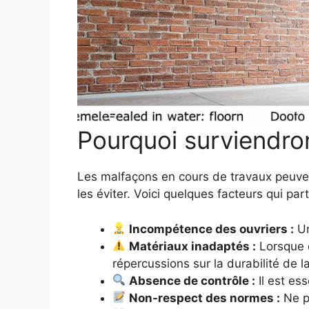
Pourquoi surviendro
Les malfaçons en cours de travaux peuven
les éviter. Voici quelques facteurs qui par
Incompétence des ouvriers :
Un
Matériaux inadaptés :
Lorsque d
répercussions sur la durabilité de l
Absence de contrôle :
Il est es
Non-respect des normes :
Ne p