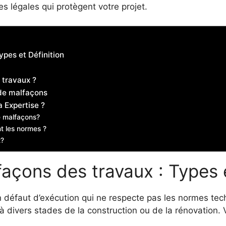
s légales qui protègent votre projet.
pes et Définition
 travaux ?
 de malfaçons
 Expertise ?
e malfaçons?
t les normes ?
t?
açons des travaux : Types e
défaut d’exécution qui ne respecte pas les normes tec
à divers stades de la construction ou de la rénovation