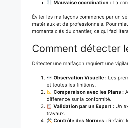
Mauvaise coordination :
La comm
Éviter les malfaçons commence par un séri
matériaux et de professionnels. Pour mieux
moments clés du chantier, ce qui facilitera
Comment détecter le
Détecter une malfaçon requiert une vigila
Observation Visuelle :
Les premi
et toutes les finitions.
Comparaison avec les Plans :
A
différence sur la conformité.
Validation par un Expert :
Un ex
travaux.
Contrôle des Normes :
Refaire l