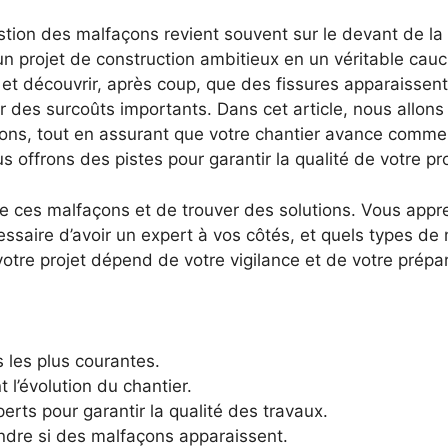
estion des malfaçons revient souvent sur le devant de la
n projet de construction ambitieux en un véritable cauc
et découvrir, après coup, que des fissures apparaissent
er des surcoûts importants. Dans cet article, nous allons
ons, tout en assurant que votre chantier avance comme 
s offrons des pistes pour garantir la qualité de votre pro
s de ces malfaçons et de trouver des solutions. Vous ap
essaire d’avoir un expert à vos côtés, et quels types de
otre projet dépend de votre vigilance et de votre prépar
 les plus courantes.
 l’évolution du chantier.
rts pour garantir la qualité des travaux.
ndre si des malfaçons apparaissent.