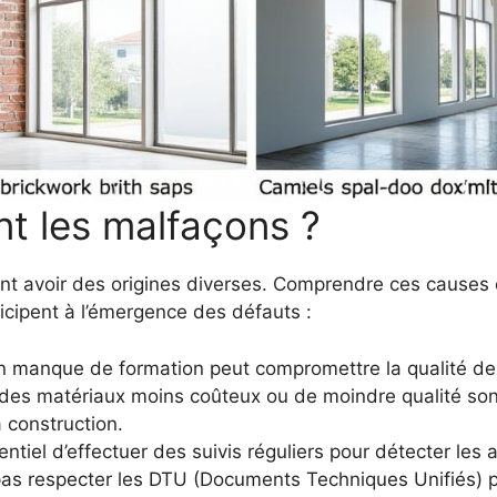
nt les malfaçons ?
t avoir des origines diverses. Comprendre ces causes e
ticipent à l’émergence des défauts :
 manque de formation peut compromettre la qualité des
es matériaux moins coûteux ou de moindre qualité sont 
a construction.
sentiel d’effectuer des suivis réguliers pour détecter le
as respecter les DTU (Documents Techniques Unifiés) 