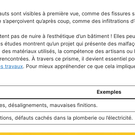
uts sont visibles à première vue, comme des fissures s
 s’aperçoivent qu’après coup, comme des infiltrations d
t pas de nuire à l’esthétique d’un bâtiment ! Elles pe
 Les études montrent qu’un projet qui présente des malfaç
 des matériaux utilisés, la compétence des artisans ou 
contrées. À travers ce prisme, il devient essentiel p
es travaux
. Pour mieux appréhender ce que cela implique
Exemples
es, désalignements, mauvaises finitions.
rations, défauts cachés dans la plomberie ou l’électricité.