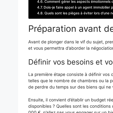
Comment gérer les aspects émotionnels d
Dois-je faire appel à un agent immobilier 
Quels sont les pièges à éviter lors d’une 
Préparation avant de 
Avant de plonger dans le vif du sujet, p
et vous permettra d’aborder la négociatio
Définir vos besoins et v
La première étape consiste à définir vos 
telles que le nombre de chambres ou la pr
de perdre du temps sur des biens qui ne
Ensuite, il convient d’établir un budget 
disponibles ? Quelles sont les condition
000 €, n’allez pas vous engager sur un b