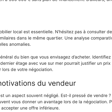
lier local est essentielle. N’hésitez pas à consulter 
ns similaires dans le même quartier. Une analyse compara
elles anomalies.
 général du bien que vous envisagez d’acheter. Identifiez 
ernier étage avec vue sur mer pourrait justifier un prix
r lors de votre négociation.
otivations du vendeur
 un aspect souvent négligé. Est-il pressé de vendre ? A
uvent vous donner un avantage lors de la négociation. 
 accepter une offre inférieure.