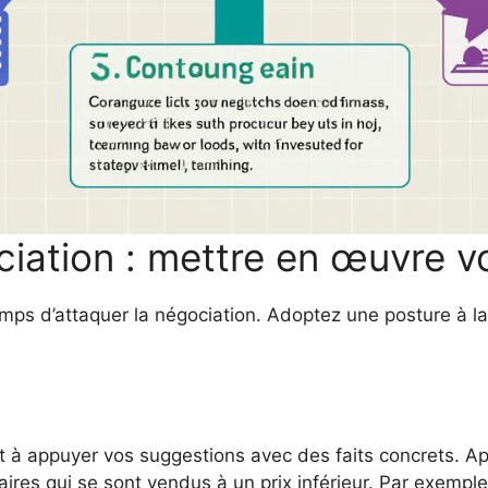
iation : mettre en œuvre vo
temps d’attaquer la négociation. Adoptez une posture à l
rêt à appuyer vos suggestions avec des faits concrets. 
ires qui se sont vendus à un prix inférieur. Par exempl