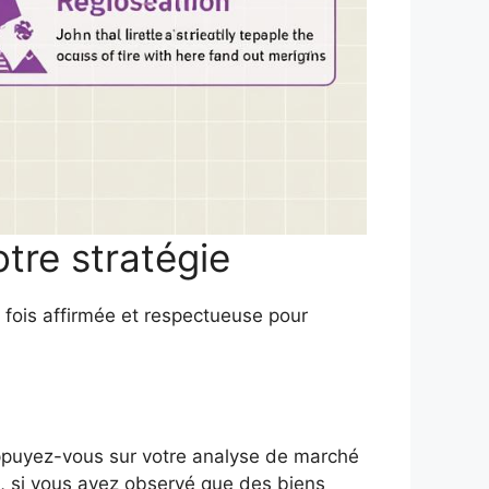
tre stratégie
a fois affirmée et respectueuse pour
Appuyez-vous sur votre analyse de marché
e, si vous avez observé que des biens