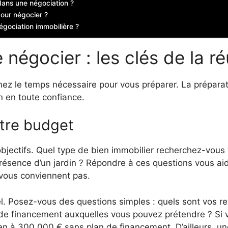
ans une négociation ?
pour négocier ?
négociation immobilière ?
négocier : les clés de la ré
renez le temps nécessaire pour vous préparer. La prépar
n en toute confiance.
otre budget
objectifs. Quel type de bien immobilier recherchez-vou
ésence d’un jardin ? Répondre à ces questions vous aide
 vous conviennent pas.
réel. Posez-vous des questions simples : quels sont vo
s de financement auxquelles vous pouvez prétendre ? S
ien à 300 000 € sans plan de financement. D’ailleurs, 