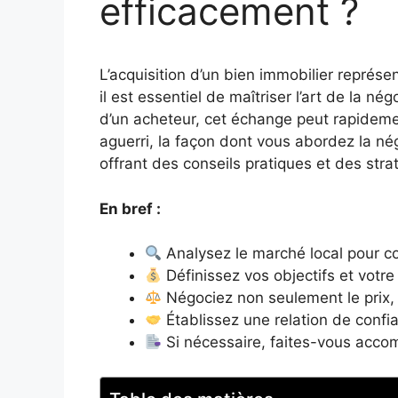
efficacement ?
L’acquisition d’un bien immobilier repré
il est essentiel de maîtriser l’art de la n
d’un acheteur, cet échange peut rapideme
aguerri, la façon dont vous abordez la nég
offrant des conseils pratiques et des strat
En bref :
Analysez le marché local pour c
Définissez vos objectifs et votr
Négociez non seulement le prix, 
Établissez une relation de confi
Si nécessaire, faites-vous accom