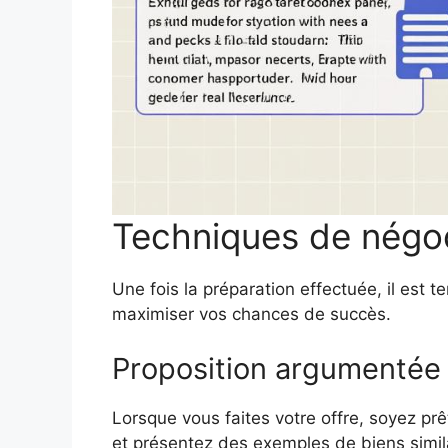
Techniques de négoc
Une fois la préparation effectuée, il est 
maximiser vos chances de succès.
Proposition argumentée
Lorsque vous faites votre offre, soyez p
et présentez des exemples de biens simila