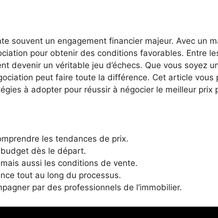
sente souvent un engagement financier majeur. Avec un m
égociation pour obtenir des conditions favorables. Entre 
nt devenir un véritable jeu d’échecs. Que vous soyez u
ociation peut faire toute la différence. Cet article vous 
égies à adopter pour réussir à négocier le meilleur prix 
omprendre les tendances de prix.
e budget dès le départ.
mais aussi les conditions de vente.
ance tout au long du processus.
pagner par des professionnels de l’immobilier.