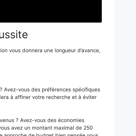
ussite
ation vous donnera une longueur d’avance,
s ? Avez-vous des préférences spécifiques
ra à affiner votre recherche et à éviter
s revenus ? Avez-vous des économies
i vous avez un montant maximal de 250
une approche de budget bien pensée vous