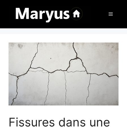
Aller
au
Menu
contenu
Fissures dans une