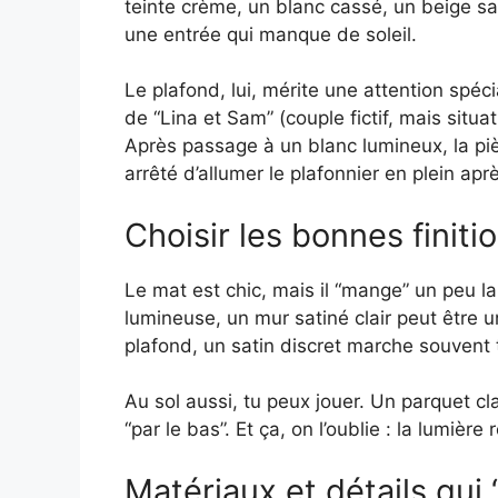
teinte crème, un blanc cassé, un beige s
une entrée qui manque de soleil.
Le plafond, lui, mérite une attention spé
de “Lina et Sam” (couple fictif, mais situat
Après passage à un blanc lumineux, la piè
arrêté d’allumer le plafonnier en plein a
Choisir les bonnes finiti
Le mat est chic, mais il “mange” un peu la
lumineuse, un mur satiné clair peut être 
plafond, un satin discret marche souvent t
Au sol aussi, tu peux jouer. Un parquet cla
“par le bas”. Et ça, on l’oublie : la lumiè
Matériaux et détails qui 