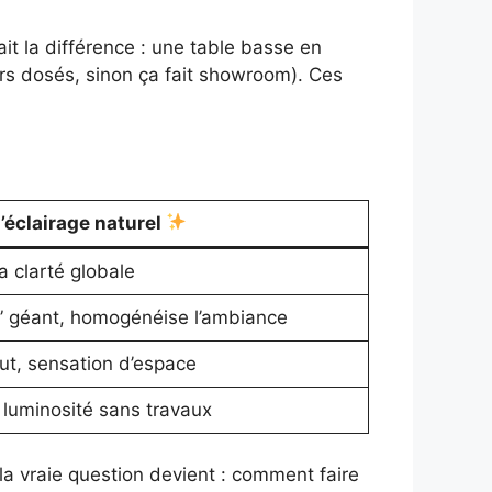
ait la différence : une table basse en
rs dosés, sinon ça fait showroom). Ces
l’éclairage naturel
a clarté globale
” géant, homogénéise l’ambiance
ut, sensation d’espace
a luminosité sans travaux
la vraie question devient : comment faire