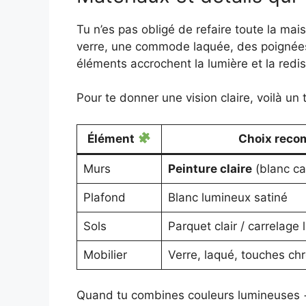
Tu n’es pas obligé de refaire toute la mai
verre, une commode laquée, des poignées
éléments accrochent la lumière et la redis
Pour te donner une vision claire, voilà un
Élément
Choix rec
Murs
Peinture claire
(blanc ca
Plafond
Blanc lumineux satiné
Sols
Parquet clair / carrelage 
Mobilier
Verre, laqué, touches c
Quand tu combines couleurs lumineuses + f