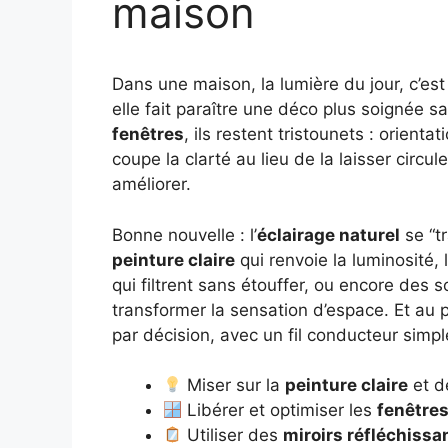
maison
Dans une maison, la lumière du jour, c’est
elle fait paraître une déco plus soignée 
fenêtres
, ils restent tristounets : orien
coupe la clarté au lieu de la laisser circ
améliorer.
Bonne nouvelle : l’
éclairage naturel
se “t
peinture claire
qui renvoie la luminosité,
qui filtrent sans étouffer, ou encore de
transformer la sensation d’espace. Et au pa
par décision, avec un fil conducteur sim
Miser sur la
peinture claire
et de
Libérer et optimiser les
fenêtre
Utiliser des
miroirs réfléchissa