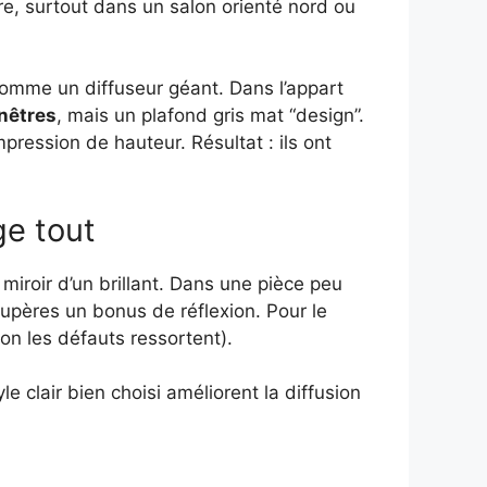
e, surtout dans un salon orienté nord ou
 comme un diffuseur géant. Dans l’appart
nêtres
, mais un plafond gris mat “design”.
ression de hauteur. Résultat : ils ont
ge tout
miroir d’un brillant. Dans une pièce peu
cupères un bonus de réflexion. Pour le
non les défauts ressortent).
e clair bien choisi améliorent la diffusion