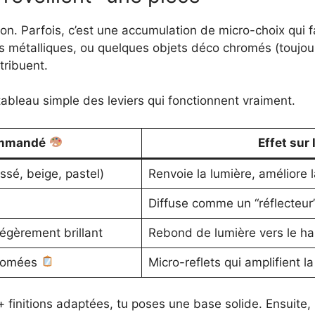
son. Parfois, c’est une accumulation de micro-choix qui f
 métalliques, ou quelques objets déco chromés (toujou
tribuent.
 tableau simple des leviers qui fonctionnent vraiment.
ommandé
Effet sur 
ssé, beige, pastel)
Renvoie la lumière, améliore l
Diffuse comme un “réflecteur
légèrement brillant
Rebond de lumière vers le ha
hromées
Micro-reflets qui amplifient l
initions adaptées, tu poses une base solide. Ensuite, 