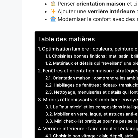
Penser
orientation maison
et ci
Ajouter une
verrière intérieure
Moderniser le confort avec des
Table des matières
Optimisation lumière : couleurs, peinture cl
Choisir les bonnes finitions : mat, satin, br
Matériaux et détails qui “réveillent” une pi
Fenêtres et orientation maison : stratégie
Orientation maison : comprendre les ambia
Habillages de fenêtres : rideaux transluci
Nettoyage, menuiseries et détails qui fon
Miroirs réfléchissants et mobilier : envoy
Le “mur miroir” et les compositions intellig
Mobilier en verre, laqué, et astuces ant
Mini check-list pratique pour ne pas se ra
Verrière intérieure : faire circuler l’éclai
Choisir le bon vitrage : clair, dépoli, strié…