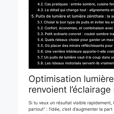
Cas pratiques : entrée sombre, cuisine fe
Le détail qui change tout : alignements e
Puits de lumière et lumière zénithale : la 
Choisir le bon type de puits et éviter les e
Confort, économies, et combinaison avec u
Petit scénario concret : couloir sombre t
Quels rideaux choisir pour garder un maxi
Où placer des miroirs réfléchissants pou
Une verrière intérieure apporte-t-elle vra
Un puits de lumière vaut-il le coup dans u
Les rideaux motorisés servent-ils vraiment
Optimisation lumière 
renvoient l’éclairage
Si tu veux un résultat visible rapidement, l
partout” : l’idée, c’est d’augmenter la pa