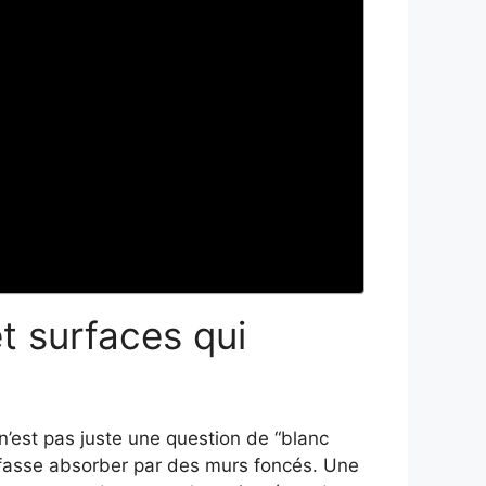
et surfaces qui
 n’est pas juste une question de “blanc
se fasse absorber par des murs foncés. Une