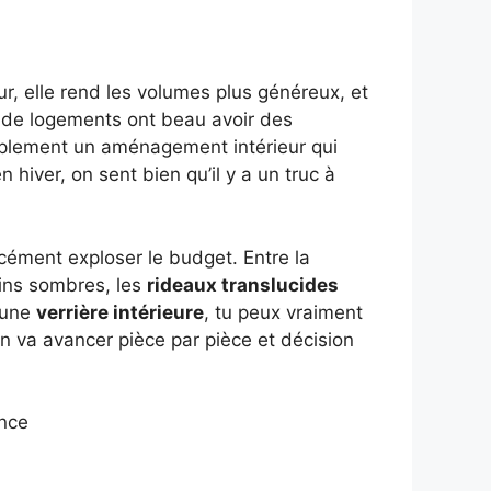
ur, elle rend les volumes plus généreux, et
up de logements ont beau avoir des
simplement un aménagement intérieur qui
 hiver, on sent bien qu’il y a un truc à
cément exploser le budget. Entre la
oins sombres, les
rideaux translucides
 une
verrière intérieure
, tu peux vraiment
 On va avancer pièce par pièce et décision
ance