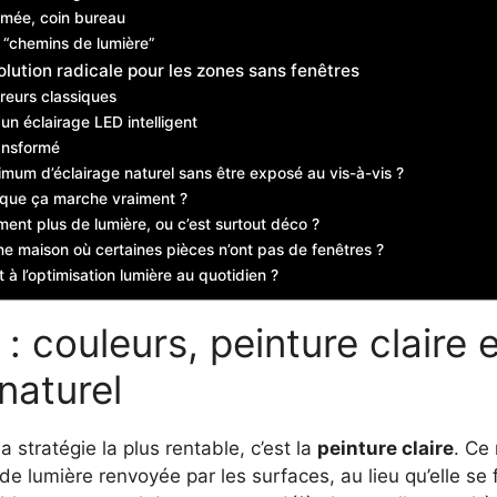
rmée, coin bureau
t “chemins de lumière”
solution radicale pour les zones sans fenêtres
rreurs classiques
n éclairage LED intelligent
ransformé
mum d’éclairage naturel sans être exposé au vis-à-vis ?
r que ça marche vraiment ?
iment plus de lumière, ou c’est surtout déco ?
ne maison où certaines pièces n’ont pas de fenêtres ?
 à l’optimisation lumière au quotidien ?
: couleurs, peinture claire 
 naturel
a stratégie la plus rentable, c’est la
peinture claire
. Ce
rt de lumière renvoyée par les surfaces, au lieu qu’elle 