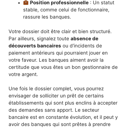
Position professionnelle
: Un statut
stable, comme celui de fonctionnaire,
rassure les banques.
Votre dossier doit être clair et bien structuré.
Par ailleurs, signalez toute
absence de
découverts bancaires
ou d’incidents de
paiement antérieurs qui pourraient jouer en
votre faveur. Les banques aiment avoir la
certitude que vous êtes un bon gestionnaire de
votre argent.
Une fois le dossier complet, vous pourrez
envisager de solliciter un prêt de certains
établissements qui sont plus enclins à accepter
des demandes sans apport. Le secteur
bancaire est en constante évolution, et il peut y
avoir des banques qui sont prêtes à prendre