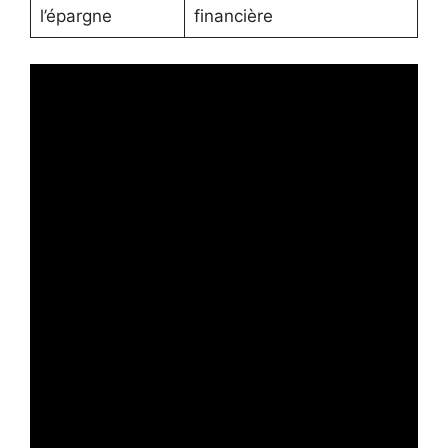
l’épargne
financière