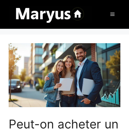
Aller
au
Menu
contenu
Peut-on acheter un