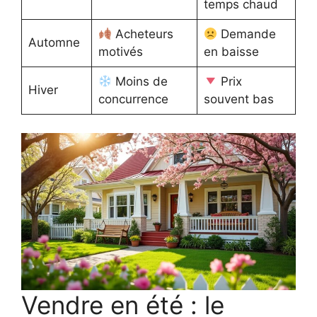
temps chaud
Acheteurs
Demande
Automne
motivés
en baisse
Moins de
Prix
Hiver
concurrence
souvent bas
Vendre en été : le