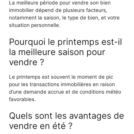
La meilleure période pour vendre son bien
immobilier dépend de plusieurs facteurs,
notamment la saison, le type de bien, et votre
situation personnelle.
Pourquoi le printemps est-il
la meilleure saison pour
vendre ?
Le printemps est souvent le moment de pic
pour les transactions immobilières en raison
d’une demande accrue et de conditions météo
favorables.
Quels sont les avantages de
vendre en été ?