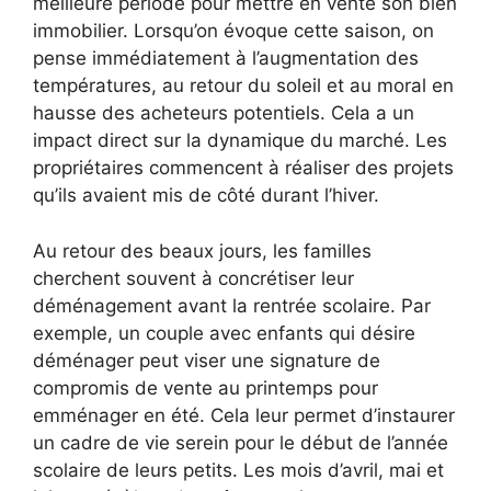
meilleure période pour mettre en vente son bien
immobilier. Lorsqu’on évoque cette saison, on
pense immédiatement à l’augmentation des
températures, au retour du soleil et au moral en
hausse des acheteurs potentiels. Cela a un
impact direct sur la dynamique du marché. Les
propriétaires commencent à réaliser des projets
qu’ils avaient mis de côté durant l’hiver.
Au retour des beaux jours, les familles
cherchent souvent à concrétiser leur
déménagement avant la rentrée scolaire. Par
exemple, un couple avec enfants qui désire
déménager peut viser une signature de
compromis de vente au printemps pour
emménager en été. Cela leur permet d’instaurer
un cadre de vie serein pour le début de l’année
scolaire de leurs petits. Les mois d’avril, mai et