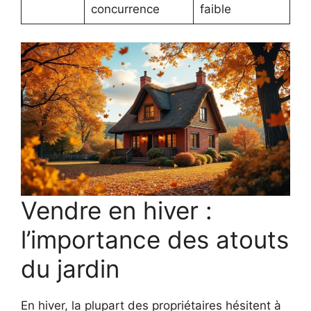
concurrence
faible
Vendre en hiver :
l’importance des atouts
du jardin
En hiver, la plupart des propriétaires hésitent à