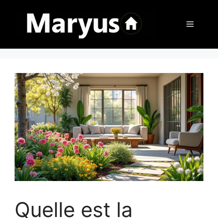
Aller
au
Menu
contenu
Quelle est la