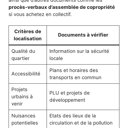
ainsi que d’autres documents comme les
procès-verbaux d’assemblée de copropriété
si vous achetez en collectif.
Critères de
Documents à vérifier
localisation
Qualité du
Information sur la sécurité
quartier
locale
Plans et horaires des
Accessibilité
transports en commun
Projets
PLU et projets de
urbains à
développement
venir
Nuisances
Etats des lieux de la
potentielles
circulation et de la pollution