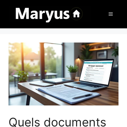
Aller
au
Menu
contenu
Quels documents