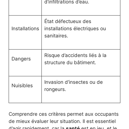
d’infiltrations d’eau.
État défectueux des
Installations
installations électriques ou
sanitaires.
Risque d’accidents liés à la
Dangers
structure du bâtiment.
Invasion d’insectes ou de
Nuisibles
rongeurs.
Comprendre ces critères permet aux occupants
de mieux évaluer leur situation. Il est essentiel
d’agir rapidement, car la
santé
est en jeu, et le