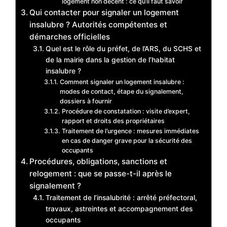
logement non décent : ce qu’il faut savoir
Qui contacter pour signaler un logement
insalubre ? Autorités compétentes et
démarches officielles
Quel est le rôle du préfet, de l’ARS, du SCHS et
de la mairie dans la gestion de l’habitat
insalubre ?
Comment signaler un logement insalubre :
modes de contact, étape du signalement,
dossiers à fournir
Procédure de constatation : visite d’expert,
rapport et droits des propriétaires
Traitement de l’urgence : mesures immédiates
en cas de danger grave pour la sécurité des
occupants
Procédures, obligations, sanctions et
relogement : que se passe-t-il après le
signalement ?
Traitement de l’insalubrité : arrêté préfectoral,
travaux, astreintes et accompagnement des
occupants