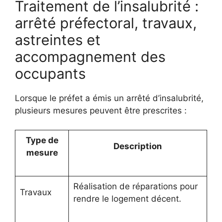
Traitement de l’insalubrité :
arrêté préfectoral, travaux,
astreintes et
accompagnement des
occupants
Lorsque le préfet a émis un arrêté d’insalubrité,
plusieurs mesures peuvent être prescrites :
Type de
Description
mesure
Réalisation de réparations pour
Travaux
rendre le logement décent.