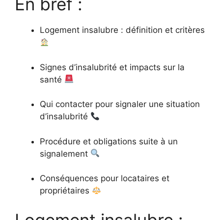
En bref :
Logement insalubre : définition et critères
Signes d’insalubrité et impacts sur la
santé
Qui contacter pour signaler une situation
d’insalubrité
Procédure et obligations suite à un
signalement
Conséquences pour locataires et
propriétaires
Logement insalubre :